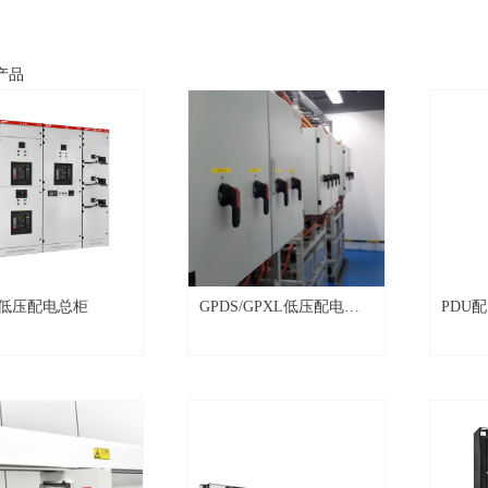
产品
S低压配电总柜
GPDS/GPXL低压配电箱/
PDU
柜