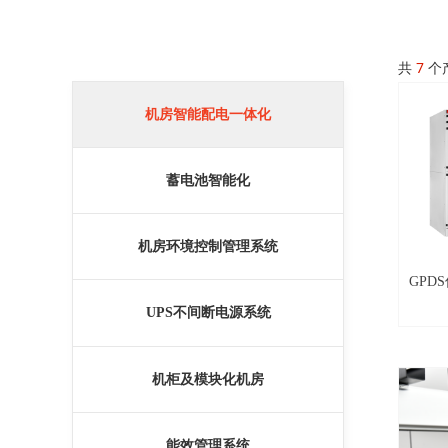
共
7
个
机房智能配电一体化
蓄电池智能化
机房环境控制管理系统
GPD
UPS不间断电源系统
机柜及模块化机房
能效管理系统