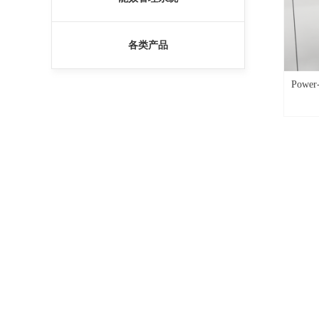
各类产品
Powe
线系