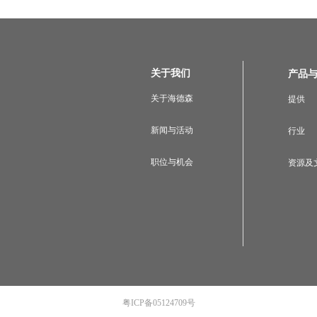
关于我们
产品
关于海德森
提供
新闻与活动
行业
职位与机会
资源及
粤ICP备05124709号